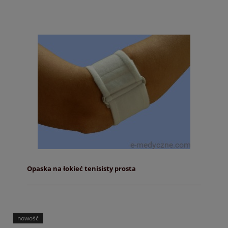
Opaska na łokieć tenisisty prosta
nowość