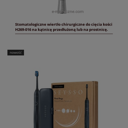
Stomatologiczne wiertło chirurgiczne do cięcia kości
H269-016 na kątnicę przedłużoną lub na prostnicę.
nowość