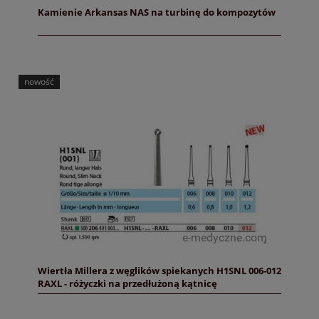
Kamienie Arkansas NAS na turbinę do kompozytów
nowość
Wiertła Millera z węglików spiekanych H1SNL 006-012
RAXL - różyczki na przedłużoną kątnicę