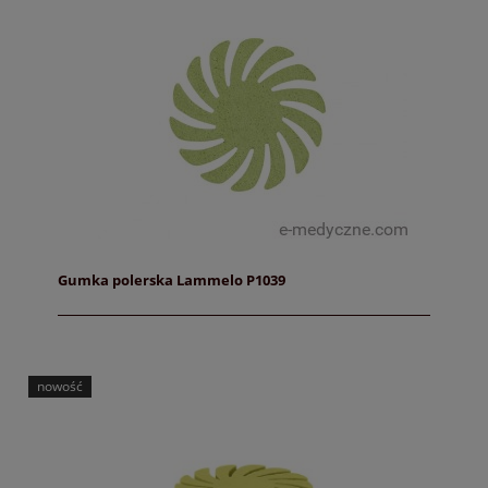
Gumka polerska Lammelo P1039
nowość