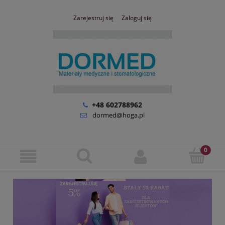
Zarejestruj się
Zaloguj się
+48 602788962
dormed@hoga.pl