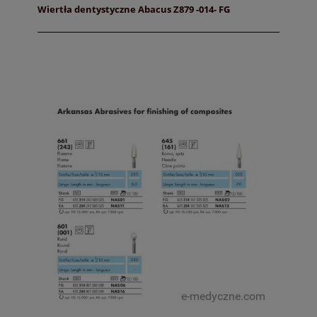
Wiertła dentystyczne Abacus Z879 -014- FG