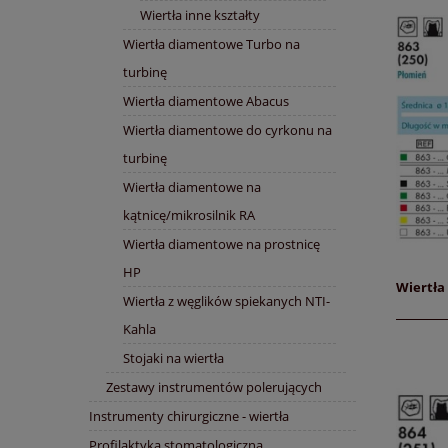
Wiertła inne kształty
Wiertła diamentowe Turbo na
turbinę
Wiertła diamentowe Abacus
Wiertła diamentowe do cyrkonu na
turbinę
Wiertła diamentowe na
kątnicę/mikrosilnik RA
Wiertła diamentowe na prostnicę
HP
Wiertła 
Wiertła z węglików spiekanych NTI-
Kahla
Stojaki na wiertła
Zestawy instrumentów polerujących
Instrumenty chirurgiczne - wiertła
Profilaktyka stomatologiczna