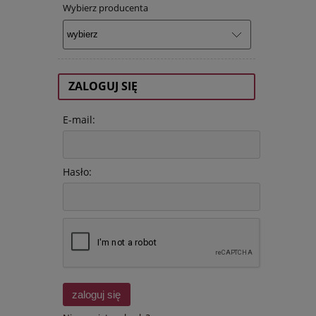
Wybierz producenta
ZALOGUJ SIĘ
E-mail:
Hasło:
zaloguj się