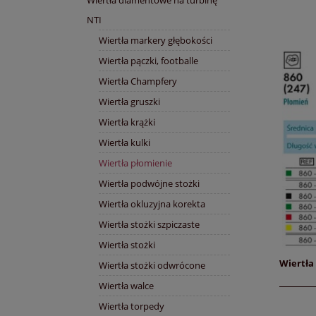
NTI
Wiertła markery głębokości
Wiertła pączki, footballe
Wiertła Champfery
Wiertła gruszki
Wiertła krążki
Wiertła kulki
Wiertła płomienie
Wiertła podwójne stożki
Wiertła okluzyjna korekta
Wiertła stożki szpiczaste
Wiertła stożki
Wiertła 
Wiertła stożki odwrócone
Wiertła walce
Wiertła torpedy