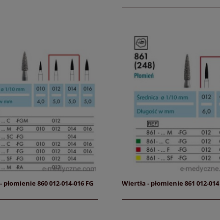
- płomienie 860 012-014-016 FG
Wiertła - płomienie 861 012-014