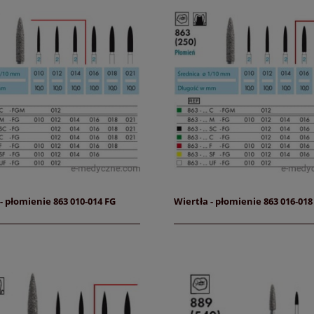
- płomienie 863 010-014 FG
Wiertła - płomienie 863 016-018