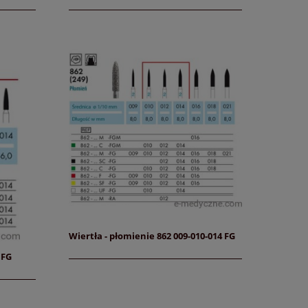
Wiertła - płomienie 862 009-010-014 FG
 FG