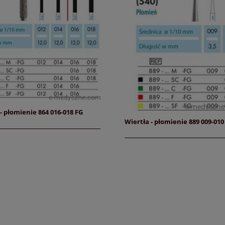
- płomienie 864 016-018 FG
Wiertła - płomienie 889 009-010