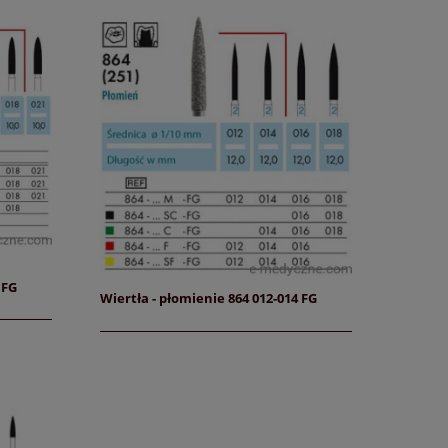
 FG
Wiertła - płomienie 864 012-014 FG