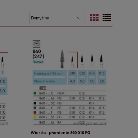
Wiertła - płomienie 860 010 FG