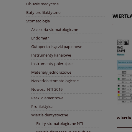
Obuwie medyczne
Buty profilaktyczne
WIERTŁ
Stomatologia
Akcesoria stomatologiczne
Endometr
Gutaperka i sączki papierowe
Instrumenty kanałowe
Instrumenty polerujące
Materiały jednorazowe
Narzędzia stomatologiczne
Nowości NTI 2019
Paski diamentowe
Profilaktyka
Wiertła dentystyczne
Wiertła 
Finiry stomatologiczne NTI
Wiertła diamentowe na turbinę