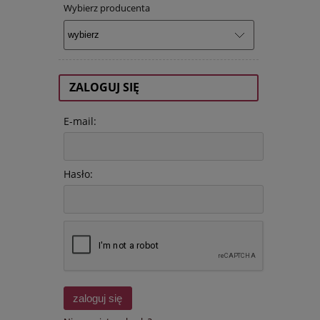
Wybierz producenta
ZALOGUJ SIĘ
E-mail:
Hasło:
zaloguj się