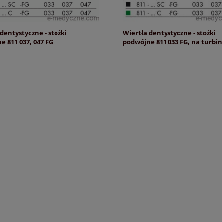
dentystyczne - stożki
Wiertła dentystyczne - stożki
e 811 037, 047 FG
podwójne 811 033 FG, na turbi