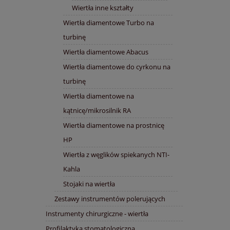
Wiertła inne kształty
Wiertła diamentowe Turbo na
turbinę
Wiertła diamentowe Abacus
Wiertła diamentowe do cyrkonu na
turbinę
Wiertła diamentowe na
kątnicę/mikrosilnik RA
Wiertła diamentowe na prostnicę
HP
Wiertła z węglików spiekanych NTI-
Kahla
Stojaki na wiertła
Zestawy instrumentów polerujących
Instrumenty chirurgiczne - wiertła
Profilaktyka stomatologiczna