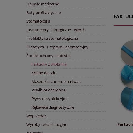
Obuwie medyczne
Buty profilaktyczne
FARTUC
Stomatologia
Instrumenty chirurgiczne - wiertła
Profilaktyka stomatologiczna
Protetyka - Program Laboratoryjny
Środki ochrony osobistej
Fartuchy z włókniny
Kremy do rąk
Maseczki ochronne na twarz
Przyłbice ochronne
Płyny dezynfekcyjne
Rękawice diagnostyczne
Wyprzedaż
Fartuch 
Wyroby rehabilitacyjne
Nowości