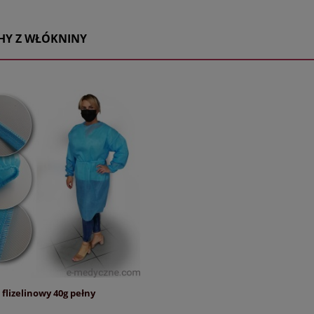
HY Z WŁÓKNINY
flizelinowy 40g pełny