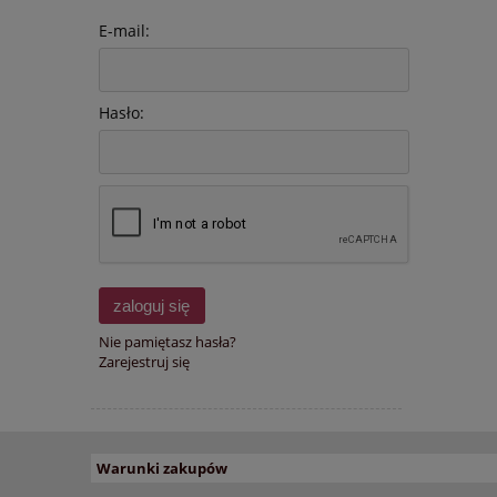
E-mail:
Hasło:
zaloguj się
Nie pamiętasz hasła?
Zarejestruj się
Warunki zakupów