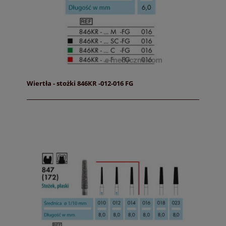
Wiertła - stożki 846KR -012-016 FG