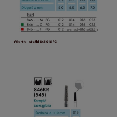
Wiertła - stożki 846 016 FG