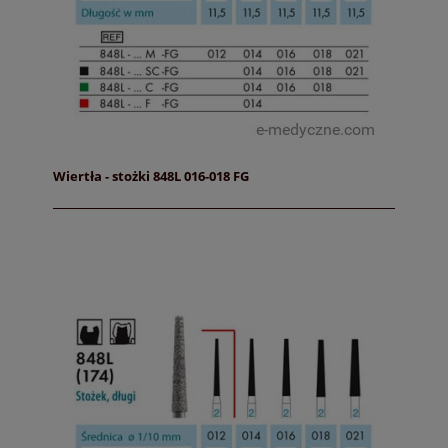
Wiertła - stożki 848L 016-018 FG