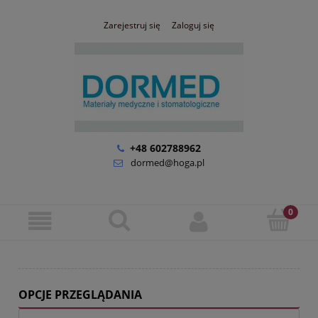
Zarejestruj się
Zaloguj się
+48 602788962
dormed@hoga.pl
OPCJE PRZEGLĄDANIA