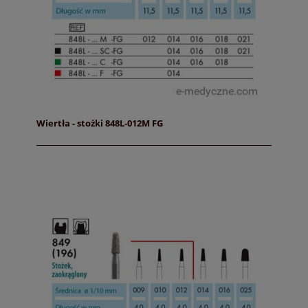
Wiertła - stożki 848L-012M FG