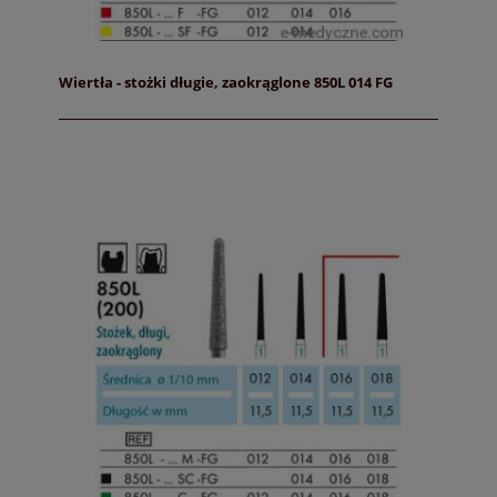
Wiertła - stożki długie, zaokrąglone 850L 014 FG