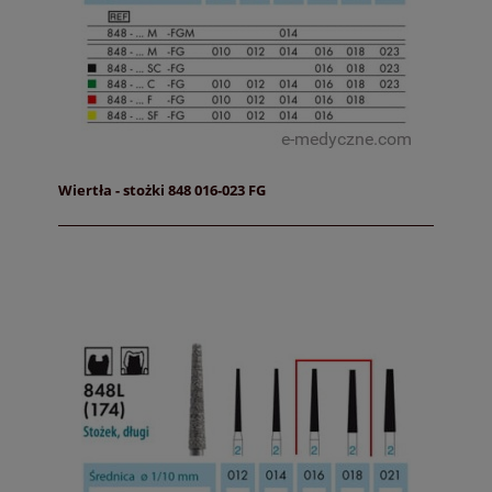
Wiertła - stożki 848 016-023 FG