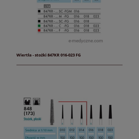
Wiertła - stożki 847KR 016-023 FG