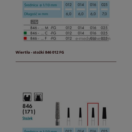
Wiertła - stożki 846 012 FG