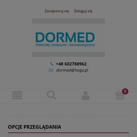
Zarejestruj się
Zaloguj się
+48 602788962
dormed@hoga.pl
OPCJE PRZEGLĄDANIA