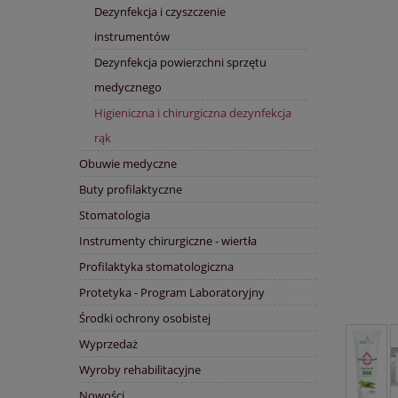
Dezynfekcja i czyszczenie
instrumentów
Dezynfekcja powierzchni sprzętu
medycznego
Higieniczna i chirurgiczna dezynfekcja
rąk
Obuwie medyczne
Buty profilaktyczne
Stomatologia
Instrumenty chirurgiczne - wiertła
Profilaktyka stomatologiczna
Protetyka - Program Laboratoryjny
Środki ochrony osobistej
Wyprzedaż
Wyroby rehabilitacyjne
Nowości