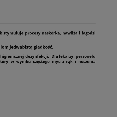
 stymuluje procesy naskórka, nawilża i łagodzi
oniom jedwabistą gładkość.
igienicznej dezynfekcji. Dla lekarzy, personelu
kóry w wyniku częstego mycia rąk i noszenia