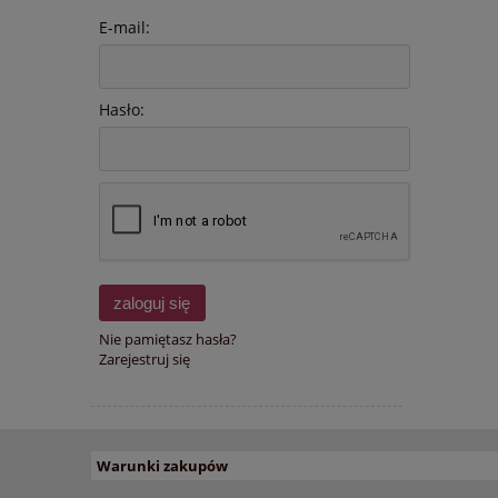
E-mail:
Hasło:
zaloguj się
Nie pamiętasz hasła?
Zarejestruj się
Warunki zakupów