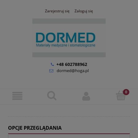
Zarejestruj się
Zaloguj się
+48 602788962
dormed@hoga.pl
OPCJE PRZEGLĄDANIA