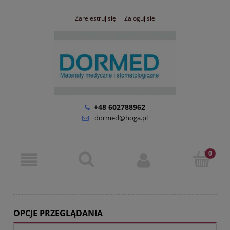
Zarejestruj się
Zaloguj się
+48 602788962
dormed@hoga.pl
OPCJE PRZEGLĄDANIA