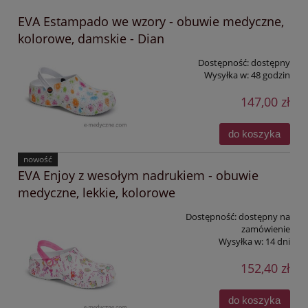
EVA Estampado we wzory - obuwie medyczne,
kolorowe, damskie - Dian
Dostępność:
dostępny
Wysyłka w:
48 godzin
147,00 zł
do koszyka
nowość
EVA Enjoy z wesołym nadrukiem - obuwie
medyczne, lekkie, kolorowe
Dostępność:
dostępny na
zamówienie
Wysyłka w:
14 dni
152,40 zł
do koszyka