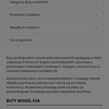
Kategorie: Buty model EVA
Producent: (wybierz)
Wysyłka w: (wybierz)
Cena: (wybierz)
Buty profesjonalne z pianki poliuretanowej EVA występują w wielu
unikatowych kolorach: białym, jasnoniebieskim, lazurowym,
granatowym, fioletowym, bordowym, różowym, zielonym oraz w
ze worem kwiatowym na białym tle.
Wszystkie buty łączy cecha niezwykłej lekkości. Posiadają również
wkładkę wyjmowaną żelową czym różnią się od obuwia
konkurencji, dodatkowo posiadają pasek na piętę i są
antypoślizgowe. Posiadają wszystkie niezbędne certyfikaty.
BUTY MODEL EVA