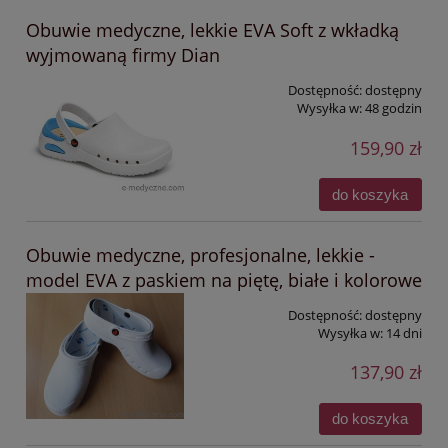
Obuwie medyczne, lekkie EVA Soft z wkładką
wyjmowaną firmy Dian
Dostępność:
dostępny
Wysyłka w:
48 godzin
159,90 zł
do koszyka
Obuwie medyczne, profesjonalne, lekkie -
model EVA z paskiem na piętę, białe i kolorowe
Dostępność:
dostępny
Wysyłka w:
14 dni
137,90 zł
do koszyka