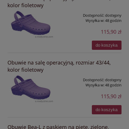
kolor fioletowy
Dostępność:
dostępny
Wysyłka w:
48 godzin
115,90 zł
do koszyka
Obuwie na salę operacyjną, rozmiar 43/44,
kolor fioletowy
Dostępność:
dostępny
Wysyłka w:
48 godzin
115,90 zł
do koszyka
Obuwie Bea-L z paskiem na piętę, zielone,