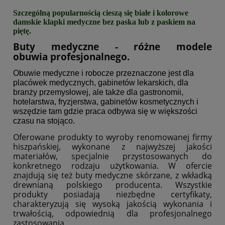
Szczególną popularnością cieszą się białe i kolorowe
damskie klapki medyczne bez paska lub z paskiem na
piętę.
Buty medyczne - różne modele
obuwia profesjonalnego.
Obuwie medyczne i robocze przeznaczone jest dla
placówek medycznych, gabinetów lekarskich, dla
branży przemysłowej, ale także dla gastronomii,
hotelarstwa, fryzjerstwa, gabinetów kosmetycznych i
wszędzie tam gdzie praca odbywa się w większości
czasu na stojąco.
Oferowane produkty to wyroby renomowanej firmy
hiszpańskiej, wykonane z najwyższej jakości
materiałów, specjalnie przystosowanych do
konkretnego rodzaju użytkowania. W ofercie
znajdują się też buty medyczne skórzane, z wkładką
drewnianą polskiego producenta. Wszystkie
produkty posiadają niezbędne certyfikaty,
charakteryzują się wysoką jakością wykonania i
trwałością, odpowiednią dla profesjonalnego
zastosowania.