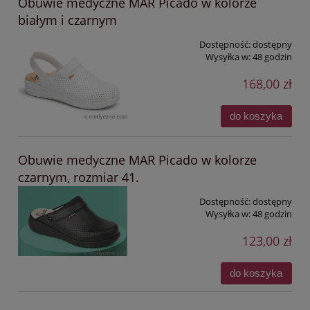
Obuwie medyczne MAR Picado w kolorze
białym i czarnym
Dostępność:
dostępny
Wysyłka w:
48 godzin
168,00 zł
do koszyka
Obuwie medyczne MAR Picado w kolorze
czarnym, rozmiar 41.
Dostępność:
dostępny
Wysyłka w:
48 godzin
123,00 zł
do koszyka