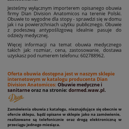
Jesteśmy wyłącznym importerem opisanego obuwia
firmy Dian Division Anatomicos na terenie Polski.
Obuwie to wygodne dla stopy - sprawdzi się w domu
jak i na powierzchniach użytku publicznego. Obuwie
z podeszwą antypoślizgową idealnie pasuje do
odzieży medycznej.
Więcej informacji na temat obuwia medycznego
takich jak: rozmiar, cena, zastosowanie, dostawa
uzyskasz pod numerem telefonu: 602788962.
Oferta obuwia dostępna jest w naszym sklepie
internetowym w katalogu producenta Dian
Division Anatomicos:
Obuwie
medyczne i
sanitarne
oraz na stronie:
dormed.waw.pl.
Zamówienia obuwia z katalogu, nieznajdujące się obecnie w
ofercie sklepu, bądź opisane w sklepie jako na zamówienie,
realizowane są telefonicznie oraz drogą elektroniczną w
przeciągu jednego miesiąca.