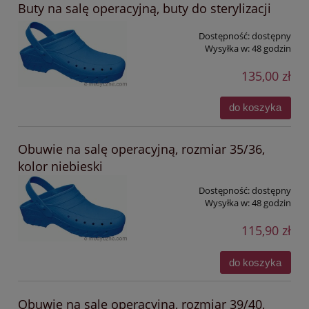
Buty na salę operacyjną, buty do sterylizacji
Dostępność:
dostępny
Wysyłka w:
48 godzin
135,00 zł
do koszyka
Obuwie na salę operacyjną, rozmiar 35/36,
kolor niebieski
Dostępność:
dostępny
Wysyłka w:
48 godzin
115,90 zł
do koszyka
Obuwie na salę operacyjną, rozmiar 39/40,