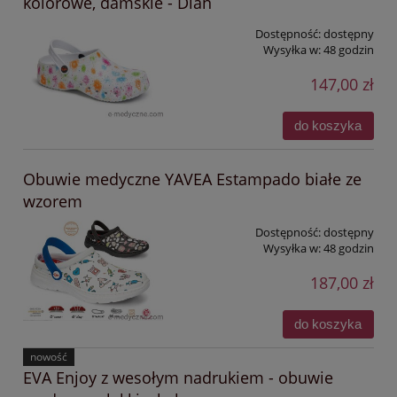
kolorowe, damskie - Dian
Dostępność:
dostępny
Wysyłka w:
48 godzin
147,00 zł
do koszyka
Obuwie medyczne YAVEA Estampado białe ze
wzorem
Dostępność:
dostępny
Wysyłka w:
48 godzin
187,00 zł
do koszyka
nowość
EVA Enjoy z wesołym nadrukiem - obuwie