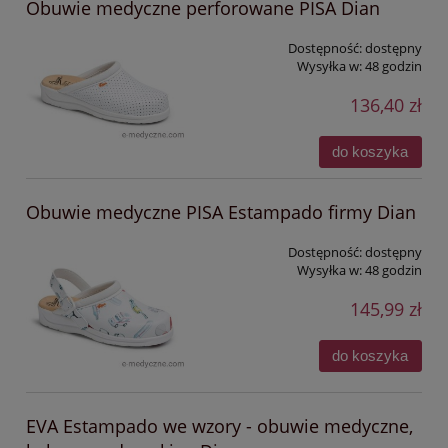
Obuwie medyczne perforowane PISA Dian
Dostępność:
dostępny
Wysyłka w:
48 godzin
136,40 zł
do koszyka
Obuwie medyczne PISA Estampado firmy Dian
Dostępność:
dostępny
Wysyłka w:
48 godzin
145,99 zł
do koszyka
EVA Estampado we wzory - obuwie medyczne,