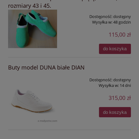
rozmiary 43 i 45.
Dostępność:
dostępny
Wysyłka w:
48 godzin
115,00 zł
do koszyka
Buty model DUNA białe DIAN
Dostępność:
dostępny
Wysyłka w:
14 dni
315,00 zł
do koszyka