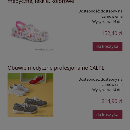
medyczne, lekkie, kolorowe
Dostępność:
dostępny na
zamówienie
Wysyłka w:
14 dni
152,40 zł
do koszyka
Obuwie medyczne profesjonalne CALPE
Dostępność:
dostępny na
zamówienie
Wysyłka w:
14 dni
214,90 zł
do koszyka