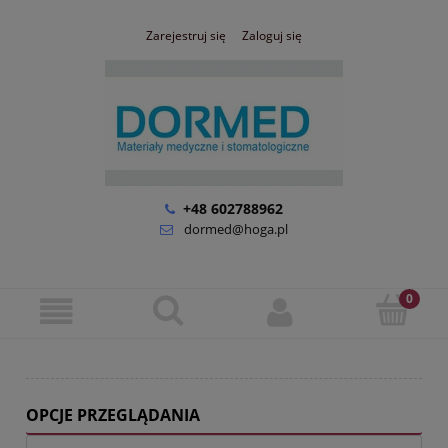
Zarejestruj się
Zaloguj się
+48 602788962
dormed@hoga.pl
OPCJE PRZEGLĄDANIA