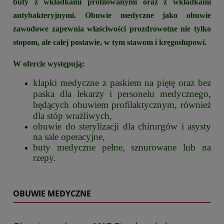
buty z wkładkami profilowanymi oraz z wkładkami
antybakteryjnymi. Obuwie medyczne jako obuwie
zawodowe zapewnia właściwości prozdrowotne nie tylko
stopom, ale całej postawie, w tym stawom i kręgosłupowi.
W ofercie występują:
klapki medyczne z paskiem na piętę oraz bez
paska dla lekarzy i personelu medycznego,
będących obuwiem profilaktycznym, również
dla stóp wrażliwych,
obuwie do sterylizacji dla chirurgów i asysty
na sale operacyjne,
buty medyczne pełne, sznurowane lub na
rzepy.
OBUWIE MEDYCZNE