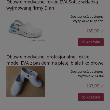
Obuwie medyczne, lekkie EVA Soft z wkładką
wyjmowaną firmy Dian
Dostępność:
dostępny
Wysyłka w:
48 godzin
159,90 zł
do koszyka
Obuwie medyczne, profesjonalne, lekkie -
model EVA z paskiem na piętę, białe i kolorowe
Dostępność:
dostępny
Wysyłka w:
14 dni
137,90 zł
do koszyka